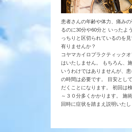
患者さんの年齢や体力、痛みの
るのに30分や60分と いった
っちりと区切られているのを見
有りませんか？
コヤマカイロプラクティックオ
はいたしません。 もちろん、
いうわけではありませんが、患
の時間は必要です。 目安とし
だくことになります。 初回は
～３０分多くかかります。 施
回時に症状を踏まえ説明いたし