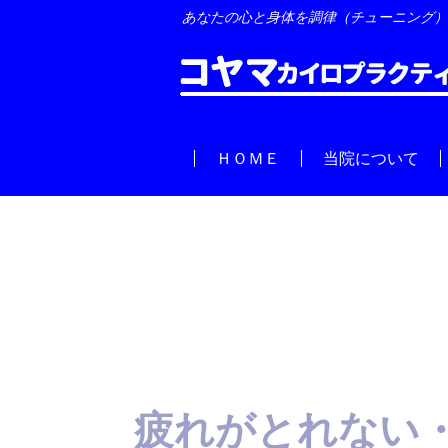
あなたの心と身体を調律（チューニング）
ＨＯＭＥ
当院について
疲れがとれない