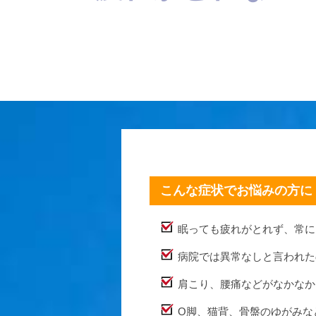
こんな症状でお悩みの方に
眠っても疲れがとれず、常に
病院では異常なしと言われた
肩こり、腰痛などがなかなか
O脚、猫背、骨盤のゆがみな