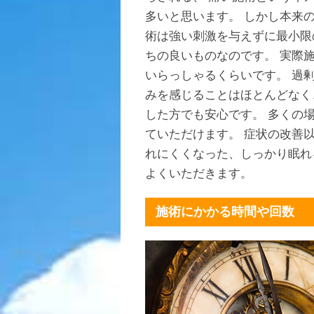
多いと思います。 しかし本来
術は強い刺激を与えずに最小限
ちの良いものなのです。 実際
いらっしゃるくらいです。 過
みを感じることはほとんどなく
した方でも安心です。 多くの
ていただけます。 症状の改善
れにくくなった、しっかり眠れ
よくいただきます。
施術にかかる時間や回数