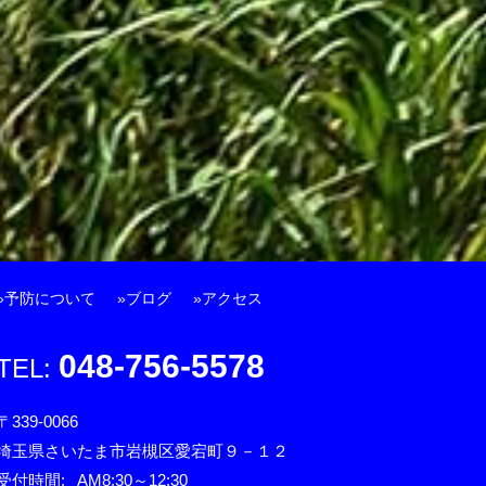
予防について
ブログ
アクセス
048-756-5578
〒339-0066
埼玉県さいたま市岩槻区愛宕町９－１２
受付時間:
AM8:30～12:30