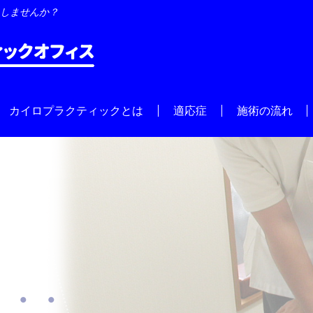
しませんか？
カイロプラクティックとは
適応症
施術の流れ
・・・