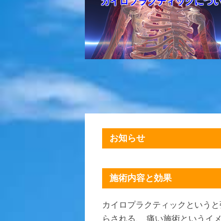
カイロプラクティックにつ
お知らせ
施術内容と効果
カイロプラクティックというと
らされる、 痛い施術というイ