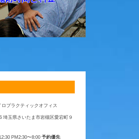
イロプラクティックオフィス
0066 埼玉県さいたま市岩槻区愛宕町９
2:30 PM2:30〜8:00
予約優先