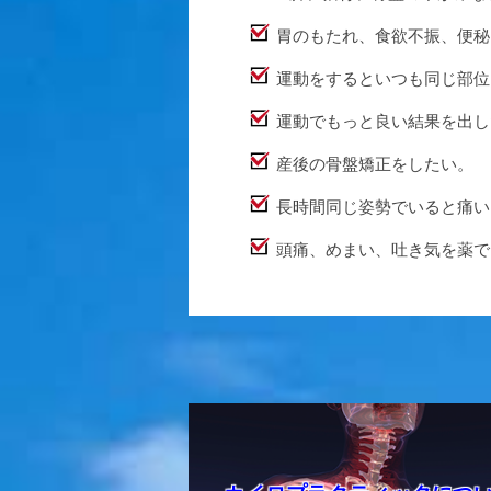
胃のもたれ、食欲不振、便秘
運動をするといつも同じ部位
運動でもっと良い結果を出し
産後の骨盤矯正をしたい。
長時間同じ姿勢でいると痛い
頭痛、めまい、吐き気を薬で