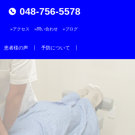
048-756-5578
»アクセス
»問い合わせ
»ブログ
患者様の声
予防について