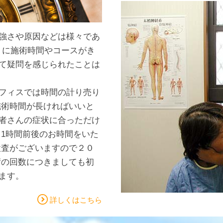
強さや原因などは様々であ
ように施術時間やコースがき
て疑問を感じられたことは
フィスでは時間の計り売り
施術時間が長ければいいと
者さんの症状に合っただけ
て1時間前後のお時間をいた
検査がございますので２０
術の回数につきましても初
ます。
詳しくはこちら