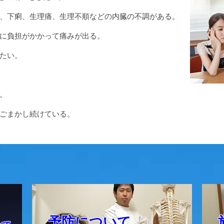
、下痢、生理痛、生理不順などの内臓の不調がある。
に負担がかかって痛みが出る。
たい。
。
ごまかし続けている。
予防について