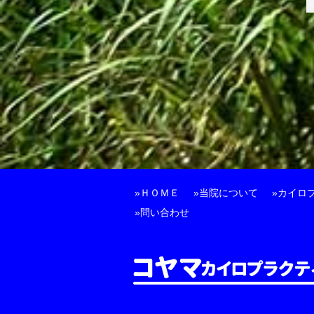
ＨＯＭＥ
当院について
カイロ
問い合わせ