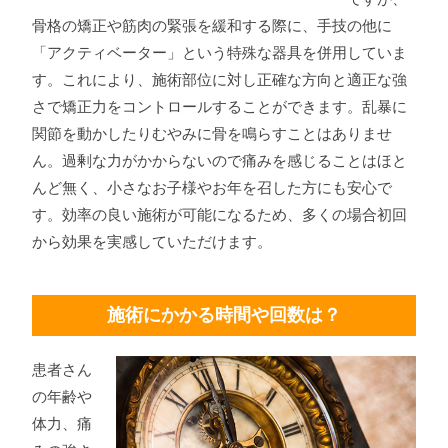
骨格の矯正や筋肉の緊張を緩和する際に、手技の他に
「アクティベーター」という特殊な器具を併用していま
す。これにより、施術部位に対し正確な方向と適正な強
さで矯正力をコントロールすることができます。乱暴に
関節を動かしたりむやみに骨を鳴らすことはありませ
ん。過剰な力がかからないので痛みを感じることはほと
んど無く、小さなお子様やお年を召した方にも安心で
す。効率の良い施術が可能になるため、多くの場合初回
から効果を実感していただけます。
施術にかかる時間や回数は？
患者さん
の年齢や
体力、痛