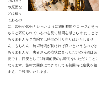
みの強さ
や原因な
どは様々
であるの
に、30分や60分といったように施術時間やコ ースがきっ
ちりと区切られているのを見て疑問を感じら れたことは
ありませんか？当院では時間の計り売りはいたしませ
ん。もちろん、施術時間が長ければ良いというものでは
ありませんが、患者さんの症状に合っただけの時間は必
要です。目安として1時間前後のお時間をいただくことに
なります。施術の回数につきましても初回時に症状を踏
まえ、ご説明いたします。