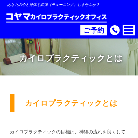
あなたの心と身体を調律（チューニング）しませんか？
ご予約
カイロプラクティックとは
カイロプラクティックとは
カイロプラクティックの目標は、神経の流れを良くして